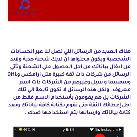
هناك العديد من الرسائل التي تصل لنا عبر الحسابات
الشخصية ويكون محتواها ان لديك شحنة هدية ولابد
من ادخال بياناتك من اجل الحصول علي الشحنة وتأتي
الرسائل من شركات ذات ثقة كبيرة مثل ارامكس وDHL
وسمسما و سبل وغيرهم من الشركات ذات اسم
معروف , ولكن هذه الرسائل لا تكون تابعة الي تلك
الشركات بل هم يقومون بأستخدام الاسم فقط من
اجل إعطائك الثقة حتي تقوم بكتابة كافة بياناتك وبعد
كتابة بياناتك وارسالها يتم استخدامها ضدك .