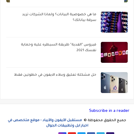
ما هي خصوصية البيانات؟ ولماذا الشركات تريد
سرقة بياناتك؟
فيروس "الفدية" طريقة السيطره عليه وحماية
نفسك 2021
حل مشكلة تعليق وبطء الايفون في خطوتين فقط
Subscribe in a reader
جميع الحقوق محفوظة ©
مستقبل الآيفون والآيباد - موقع متخصص في
اخبار ابل وتطبيقات الجوال