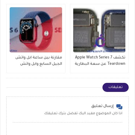
تكشف Apple Watch Series 7
مقارنة بين ساعة ابل واتش
Teardown عن سعة البطارية
الجيل السابع وابل واتش
وتحديثات العرض والمزيد
الجيل السادس , وماهو
الافضل للشراء
تعليقات
إرسال تعليق
اذا كان الموضوع مفيد اليك تفضل بترك تعليقك