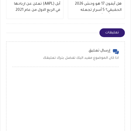
هل آيفون 17 هو وحش 2026
أبل (AAPL) تعلن عن ارباحها
الحقيقي؟ 5 أسرار تجعله
في الربع الاول من عام 2021
مختلفاً كلياً (ومتى يجب ألا
تشتريه)
تعليقات
إرسال تعليق
اذا كان الموضوع مفيد اليك تفضل بترك تعليقك