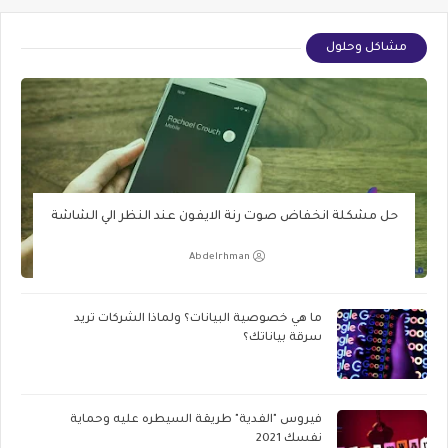
مشاكل وحلول
حل مشكلة انخفاض صوت رنة الايفون عند النظر الي الشاشة
Abdelrhman
ما هي خصوصية البيانات؟ ولماذا الشركات تريد
سرقة بياناتك؟
فيروس "الفدية" طريقة السيطره عليه وحماية
نفسك 2021