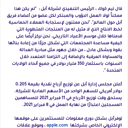
قال تيم كوك ، الرئيس التنفيذي لشركة أبل : "لم يكن هذا
ممكناً لولا العمل الدؤوب والمبتكر لكل عضو من أعضاء فريق
أبل حول العالم". "نحن ممتنون لإستجابة العملاء الحماسية
لخط الانتاج الذي لا مثيل له من المنتجات المتطورة التي
قدمناها خلال موسم الأعياد التاريخي. نحن نركز أيضًا على
كيفية مساعدة المجتمعات التي نشكل جزءًا من إعادة بنائها
بقوة وبشكل عادل ، من خلال جهود مثل مبادرة العدالة
والمساواة العرقية بالإضافة إلى التزامنا المتعدد خلال
السنوات باستثمار 350 مليار دولار في جميع أنحاء الولايات
المتحدة ".
أعلن مجلس إدارة أبل عن توزيع أرباح نقدية بقيمة 0.205
دولار أمريكي للسهم الواحد من الأسهم العادية للشركة.
يستحق وقت توزيع الأرباح في 11 فبراير 2021 للمساهمين
المسجلين اعتبارًا من نهاية العمل في 8 فبراير 2021.
توفرأبل بشكل دوري معلومات للمستثمرين على موقعها
الإلكتروني الخاص بشركتها
apple.com
، وموقع علاقات