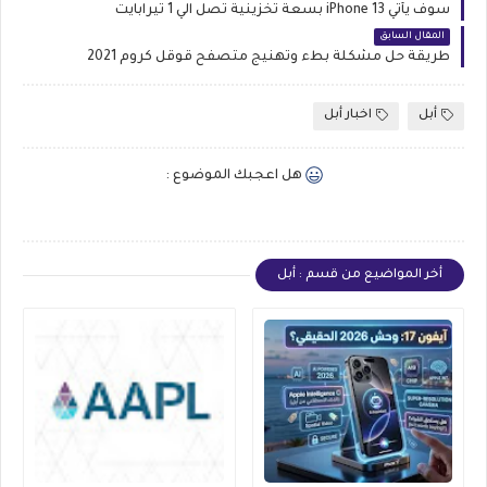
سوف يأتي iPhone 13 بسعة تخزينية تصل الي 1 تيرابايت
المقال السابق
طريقة حل مشكلة بطء وتهنيج متصفح قوقل كروم 2021
أبل
اخبار أبل
هل اعجبك الموضوع :
أخر المواضيع من قسم : أبل