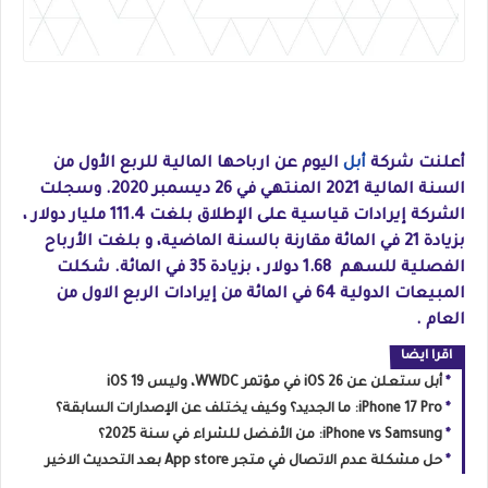
أعلنت شركة
أبل
اليوم عن ارباحها المالية للربع الأول من
السنة المالية 2021 المنتهي في 26 ديسمبر 2020. وسجلت
الشركة إيرادات قياسية على الإطلاق بلغت 111.4 مليار دولار ،
بزيادة 21 في المائة مقارنة بالسنة الماضية، و بلغت الأرباح
الفصلية للسهم 1.68 دولار ، بزيادة 35 في المائة. شكلت
المبيعات الدولية 64 في المائة من إيرادات الربع الاول من
العام .
اقرا ايضا
أبل ستعلن عن iOS 26 في مؤتمر WWDC، وليس iOS 19
iPhone 17 Pro: ما الجديد؟ وكيف يختلف عن الإصدارات السابقة؟
iPhone vs Samsung: من الأفضل للشراء في سنة 2025؟
حل مشكلة عدم الاتصال في متجر App store بعد التحديث الاخير