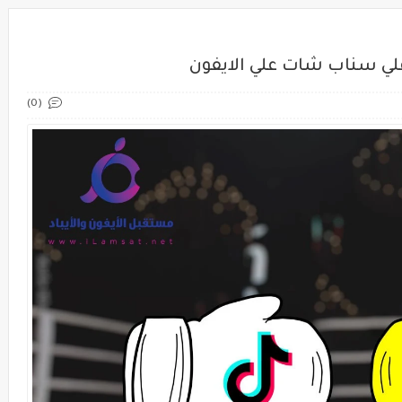
لي سناب شات علي الايفون
(0)