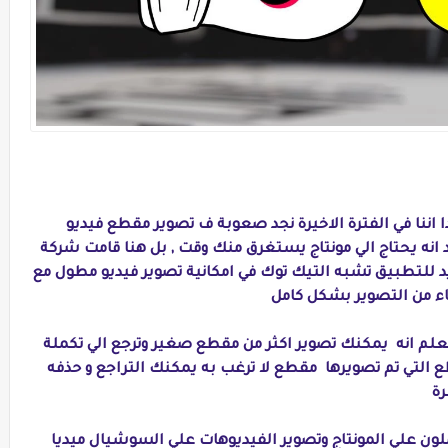
 اننا في الفترة الاخيرة نجد صعوبة ف تصوير مقطع فيديو
نه يحتاج الي مونتاج يستغرق منك وقت , بل هنا قامت شركة
للتطبيق تشبه التيك توك في امكانية تصوير فيديو مطول مع
هاء من التصوير بشكل كامل
 نعلم انه يمكنك تصوير اكثر من مقطع صغير وترجع الي تكملة
ع التي تم تصويرها مقطع لا ترغب به يمكنك التراجع و حذفه
ة
لون علي المونتاج وتصوير الفيديوهات علي السوشيال ميديا