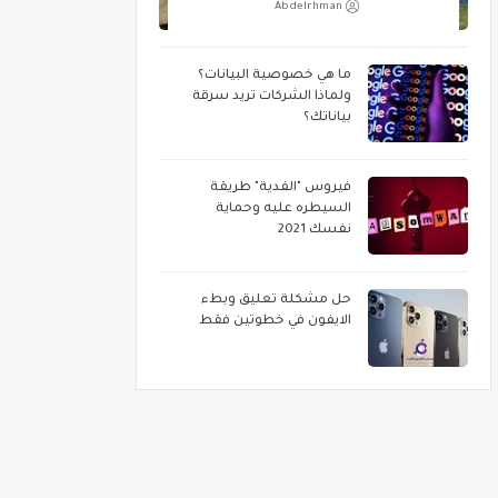
Abdelrhman
ما هي خصوصية البيانات؟
ولماذا الشركات تريد سرقة
بياناتك؟
فيروس "الفدية" طريقة
السيطره عليه وحماية
نفسك 2021
حل مشكلة تعليق وبطء
الايفون في خطوتين فقط