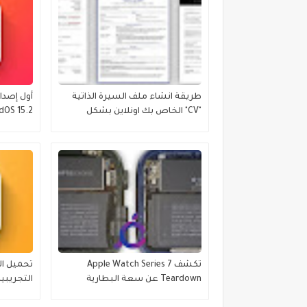
طريقة انشاء ملف السيرة الذاتية
"CV" الخاص بك اونلاين بشكل
احترافي 2022
الإصدارات
تكشف Apple Watch Series 7
تحميل ال
Teardown عن سعة البطارية
وتحديثات العرض والمزيد
Betas