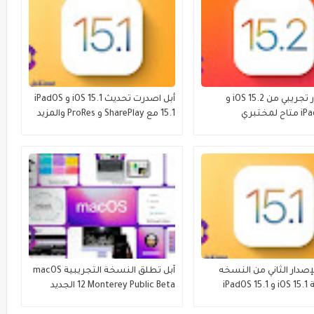
أول إصدار تجريبي من iOS 15.2 و
أبل اصدرت تحديث iOS 15.1 و iPadOS
iPadOS 15.2 متاح لمختبري
15.1 مع SharePlay و ProRes والمزيد
 التجريبية العامة
إصدار الثاني من النسخه
آبل تطلق النسخة التجريبية macOS
التجريبية iOS 15.1 و iPadOS 15.1
12 Monterey Public Beta الجديد