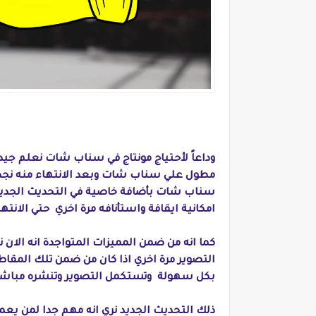
وداعاً لأحتياج مونتاج في سناب شات نعلم جيدا
مطول علي سناب شات وبعد الانتهاء منه نجد ا
سناب شات بأضافة خاصية في التحديث الجديد 
امكانية ايقافة واستأنافه مرة اخري حتي الانت
كما انه من ضمن المميزات المتواجدة انه الان
التصوير مرة اخري اذا كان من ضمن تلك المقاط
بكل سهولة وتستكمل التصوير وتنشره مباشر
ذلك التحديث الجديد نري انه مهم جدا لمن يعم