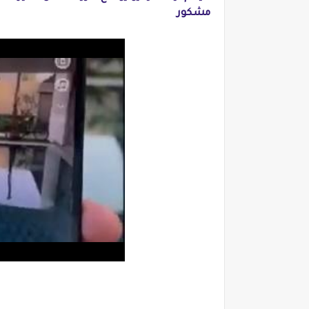
مشكور