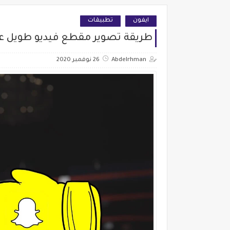
ايفون
تطبيقات
طريقة تصوير مقطع فيديو طويل ع
Abdelrhman
26 نوفمبر 2020