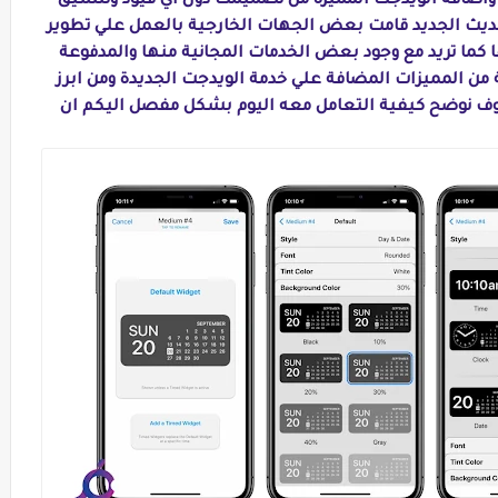
اضافة الويدجت المميزة من تصميمك دون اي قيود وتنسيق
حديث الجديد قامت بعض الجهات الخارجية بالعمل علي تطوير
ا تريد مع وجود بعض الخدمات المجانية منها والمدفوعة
من المميزات المضافة علي خدمة الويدجت الجديدة ومن ابرز
ت تطبيق Widgetsmith الذي سوف نوضح كيفية التعامل معه اليوم بشكل مفصل اليكم ان