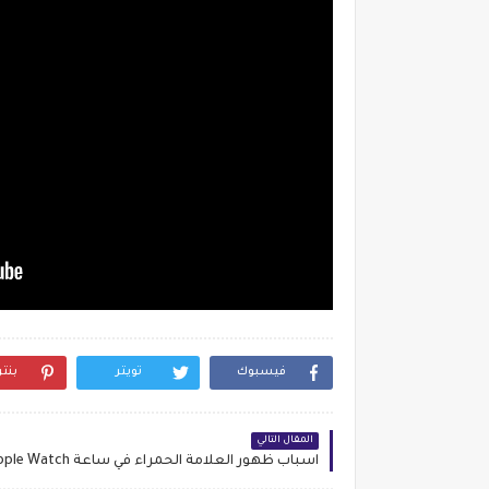
فيسبوك
تويتر
بنت
المقال التالي
اسباب ظهور العلامة الحمراء في ساعة Apple Watch