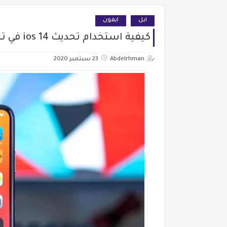
ابل
ايفون
كيفية استخدام تحديث ios 14 في تنظيم التطبيقات والويدجت بشكل رائع ؟
Abdelrhman
23 سبتمبر 2020