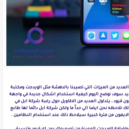
داً بعد الانتقال الي تحديث ios 14 تجد العديد من الميزات التي تصيبنا بالدهشة مثل الويدجت ومكتبة
ديد سوف نوضح اليوم كيفية استخدام اشكال جديدة في واجهة
ن قيود , يتداول العديد من الاقاويل حول رغبة شركة ابل في
ك نلاحظه نحن ايضا الي حداً ما ولكن شركة ابل دائما لها طابع
ايفون من فترة كبيرة سيلاحظ ذلك عند استخدام النظامين .