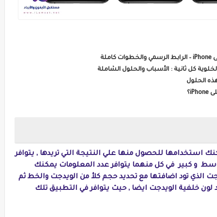
iP؟
ك استخدامها للحصول منها علي النتيجة التي تريدها , يتوافر
 متوسط و كبير في كل منهما يتوافر عدد المعلومات يمكنك
ت الذي تود اضافتها مع تحديد حجم كلأ من الويدجت والخط ثم
د لون خلفية الويدجت ايضا , حيث يتوافر في التطبيق تلك