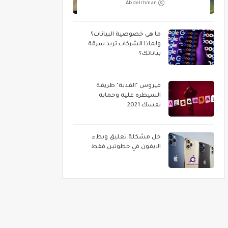
Abdelrhman
ما هي خصوصية البيانات؟
ولماذا الشركات تريد سرقة
بياناتك؟
فيروس "الفدية" طريقة
السيطره عليه وحماية
نفسك 2021
حل مشكلة تعليق وبطء
الايفون في خطوتين فقط