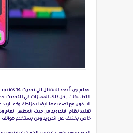
نعلم جي
التطبيقات , كل ذلك المميزات في التحديث ج
الايفون مع تصميمها ايضا بمزاجك وكما تريد دو
تقليد نظام الاندرويد من حيث المظهر العام وذل
خاص يختلف عن اندرويد ومن يستخدم هواتف ال