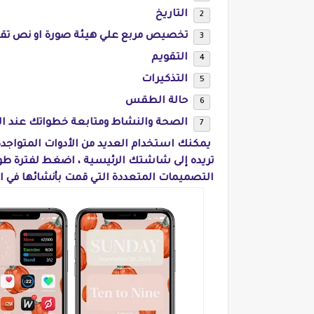
التاريخ
تخصيص مربع علي هيئة صورة او نص تقو
التقويم
التذكيرات
حالة الطقس
الصحة والنشاط ومتابعة خطواتك عند ا
التصميمات المتعددة التي قمت بأنشائها في ا