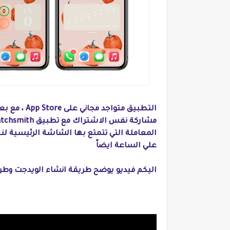
التطبيق متو
علي الساعة ايضاً
اليكم فيديو يوضح طريقة انشاء الويدجت وطري