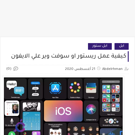
ابل
ابل ستور
كيفية عمل ريستور او سوفت وير علي الايفون
(0)
Abdelrhman
21 أغسطس 2020