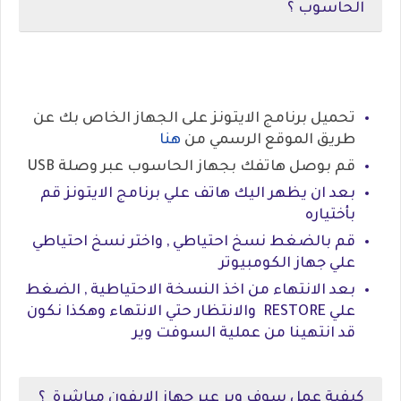
الحاسوب ؟
تحميل برنامج الايتونز على الجهاز الخاص بك عن
طريق الموقع الرسمي من
هنا
قم بوصل هاتفك بجهاز الحاسوب عبر وصلة USB
بعد ان يظهر اليك هاتف علي برنامج الايتونز قم
بأختياره
قم بالضغط نسخ احتياطي , واختر نسخ احتياطي
علي جهاز الكومبيوتر
بعد الانتهاء من اخذ النسخة الاحتياطية , الضغط
علي RESTORE والانتظار حتي الانتهاء وهكذا نكون
قد انتهينا من عملية السوفت وير
كيفية عمل سوف وير عبر جهاز الايفون مباشرة ؟