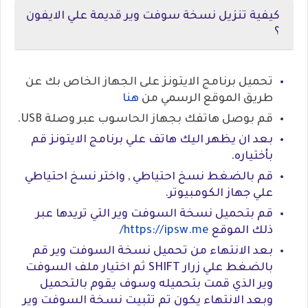
كيفية تنزيل نسخة سوفت وير قديمة علي الايفون
؟
تحميل برنامج الايتونز على الجهاز الخاص بك عن
طريق الموقع الرسمي من
هنا
قم بوصل هاتفك بجهاز الحاسوب عبر وصلة USB.
بعد ان يظهر اليك هاتف علي برنامج الايتونز قم
بأختياره.
قم بالضغط نسخ احتياطي , واختر نسخ احتياطي
علي جهاز الكومبيوتر.
قم بتحميل نسخة السوفت وير التي تريدها عبر
ذلك الموقع
https://ipsw.me/
بعد الانتهاء من تحميل نسخة السوفت وير قم
بالضغط علي زرار SHIFT ثم اختيار ملف السوفت
وير الذي قمت بتحميله وسوف يقوم بالتحميل
وبعد الانتهاء يكون تم تثبيت نسخة السوفت وير