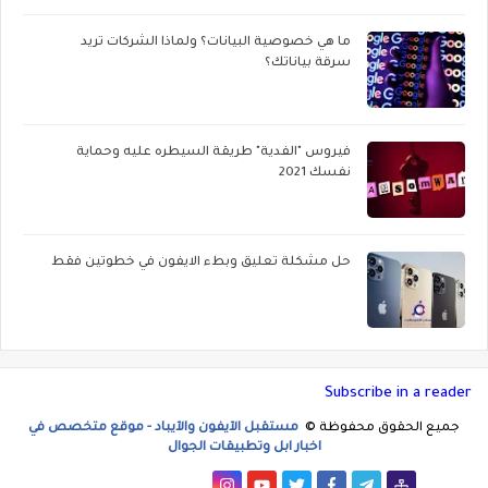
ما هي خصوصية البيانات؟ ولماذا الشركات تريد
سرقة بياناتك؟
فيروس "الفدية" طريقة السيطره عليه وحماية
نفسك 2021
حل مشكلة تعليق وبطء الايفون في خطوتين فقط
Subscribe in a reader
جميع الحقوق محفوظة ©
مستقبل الآيفون والآيباد - موقع متخصص في
اخبار ابل وتطبيقات الجوال