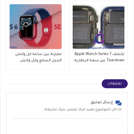
تكشف Apple Watch Series 7
مقارنة بين ساعة ابل واتش
Teardown عن سعة البطارية
الجيل السابع وابل واتش
وتحديثات العرض والمزيد
الجيل السادس , وماهو
الافضل للشراء
تعليقات
إرسال تعليق
اذا كان الموضوع مفيد اليك تفضل بترك تعليقك