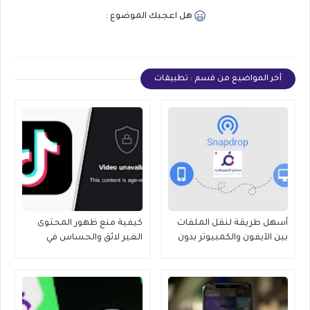
هل اعجبك الموضوع :
أخر المواضيع من قسم : تطبيقات
أسهل طريقة لنقل الملفات
كيفية منع ظهور المحتوى
بين الآيفون والكمبيوتر بدون
الغير لائق والحساس في
كابلات 2025
tiktok