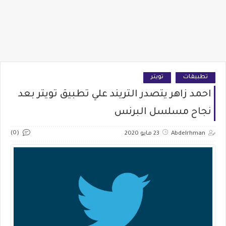
تطبيقات
تويتر
احمد زاهر يتصدر التريند علي تطبيق تويتر بعد
نجاح مسلسل البرنس
(0)
Abdelrhman
23 مايو 2020