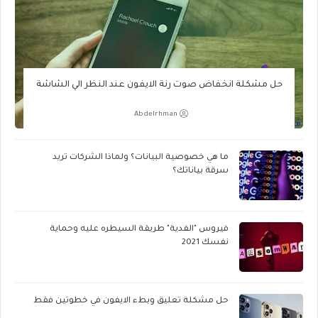
حل مشكلة انخفاض صوت رنة الايفون عند النظر الي الشاشة
Abdelrhman
ما هي خصوصية البيانات؟ ولماذا الشركات تريد
سرقة بياناتك؟
فيروس "الفدية" طريقة السيطره عليه وحماية
نفسك 2021
حل مشكلة تعليق وبطء الايفون في خطوتين فقط