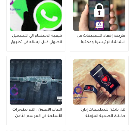
طريقة إخفاء التطبيقات من
كيفية الاستماع الي التسجيل
الشاشة الرئيسية ومكتبة
الصوتي قبل ارساله في تطبيق
التطبيقات في الايفون 2023
الواتساب
هل يمكن للتطبيقات إدارة
العاب الايفون : اهم تطويرات
حالاتك الصحية المزمنة
الأسلحة في الموسم الثامن
وتقديم الرعاية الصحية ؟
من Call of Duty Mobile