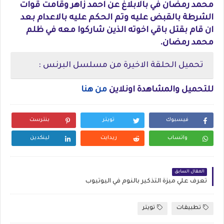
محمد رمضان في بالابلاغ عن احمد زاهر وقامت قوات
الشرطة بالقبض عليه وتم الحكم عليه بالاعدام بعد
ان قام بقتل باقي اخوته الذين شاركوا معه في ظلم
محمد رمضان.
تحميل الحلقة الاخيرة من مسلسل البرنس :
للتحميل والمشاهدة اونلاين
من هنا
فيسبوك
تويتر
بنترست
واتساب
ريدايت
لينكدين
المقال السابق
تعرف علي ميزة التذكير بالنوم في اليوتيوب
تطبيقات
تويتر