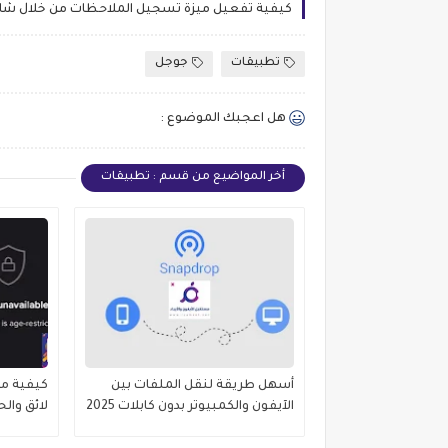
تطبيقات
جوجل
هل اعجبك الموضوع :
أخر المواضيع من قسم : تطبيقات
أسهل طريقة لنقل الملفات بين
كيفية من
الآيفون والكمبيوتر بدون كابلات 2025
لائق والحس