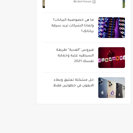
Abdelrhman
ما هي خصوصية البيانات؟
ولماذا الشركات تريد سرقة
بياناتك؟
فيروس "الفدية" طريقة
السيطره عليه وحماية
نفسك 2021
حل مشكلة تعليق وبطء
الايفون في خطوتين فقط