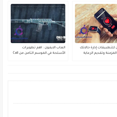
للتطبيقات إدارة حالاتك
العاب الايفون : اهم تطويرات
لمزمنة وتقديم الرعاية
الأسلحة في الموسم الثامن من Call
؟
of Duty Mobile