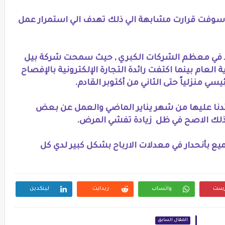
وسوفت قرارت مشابهة الي ذلك تهدف الي استمرار عمل
اد في معظم الشركات الكبري , حيث سمحت شركة بيل
لعام بينما اكتفت رائدة التجارة الإلكترونية بالإفصاح
منزلياً حتى الثاني من أكتوبر القادم.
تدنا عليها من شهر يناير الماضي والعمل عن بعض
ذلك الاصح في ظل زيادة تفشي المرض.
 بأنحدار في معدلات الارباح بشكل كبير لدي كل
رست
واتساب
ريدايت
لينكدين
المقال السابق