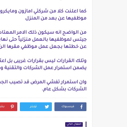
كما اعلنت كلا من شركتي امازون ومايكر
موظفيها عن بعد من المنزل
من الواضح انه سيكون ذلك الامر المعت
جيتس لموظفيها بالعمل منزلياً حتى نهاية ا
عن خطتها بجعل عمل موظفي مقرها الرئيسي 
وتلك القرارات ليس بقرارات غريبى بل اع
يضمن استمرار عمل الشركات والتقنية و
وان استمرار تفشي المرض قد تصيب الجميع
الشركات بشكل عام.
فيسبوك
تويتر
بنت
المقال التالي