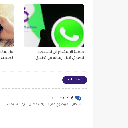
كيفية الاستماع الي التسجيل
هل يمكن 
الصوتي قبل ارساله في تطبيق
الصحية ا
الواتساب
الصحية 
تعليقات
إرسال تعليق
اذا كان الموضوع مفيد اليك تفضل بترك تعليقك