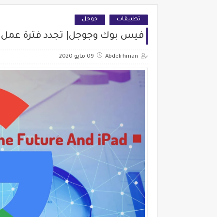
تطبيقات
جوجل
فيس بوك وجوجل| تجدد فترة عمل موظ
Abdelrhman
09 مايو 2020