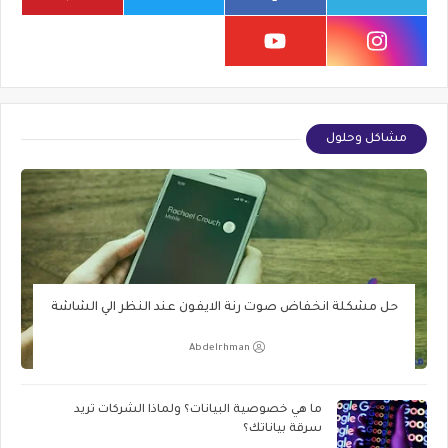
مشاكل وحلول
حل مشكلة انخفاض صوت رنة الايفون عند النظر الي الشاشة
Abdelrhman
ما هي خصوصية البيانات؟ ولماذا الشركات تريد
سرقة بياناتك؟