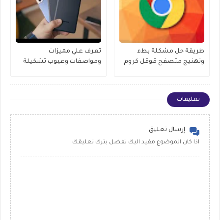
طريقة حل مشكلة بطء
تعرف علي مميزات
وتهنيج متصفح قوقل كروم
ومواصفات وعيوب تشكيلة
2021
Galaxy S21 الجديدة من
سامسونج
تعليقات
إرسال تعليق
اذا كان الموضوع مفيد اليك تفضل بترك تعليقك