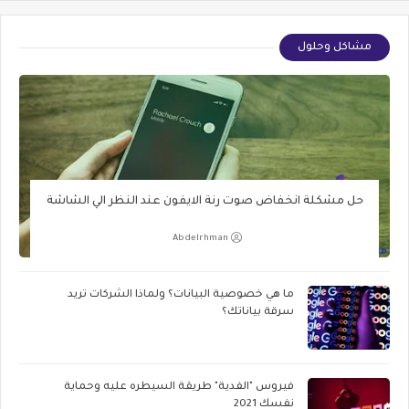
مشاكل وحلول
حل مشكلة انخفاض صوت رنة الايفون عند النظر الي الشاشة
Abdelrhman
ما هي خصوصية البيانات؟ ولماذا الشركات تريد
سرقة بياناتك؟
فيروس "الفدية" طريقة السيطره عليه وحماية
نفسك 2021