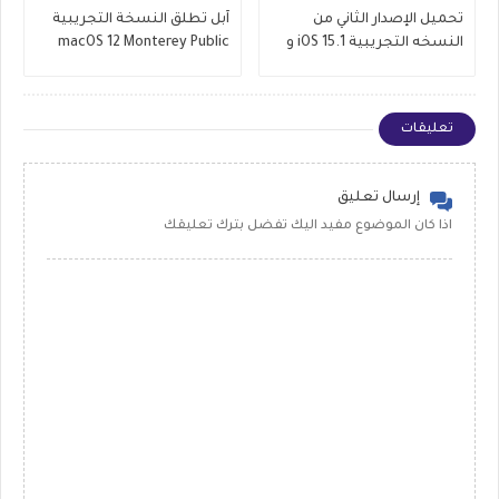
تحميل الإصدار الثاني من
آبل تطلق النسخة التجريبية
النسخه التجريبية iOS 15.1 و
macOS 12 Monterey Public
iPadOS 15.1 Betas
Beta الجديد
تعليقات
إرسال تعليق
اذا كان الموضوع مفيد اليك تفضل بترك تعليقك