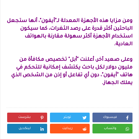
ومن مزايا هذه الأجهزة المعدلة لـ"آيفون"، أنها ستجعل
الباحثين أكثر قدرة على رصد الثغرات، كما سيكون
استخدام الأجهزة أكثر سهولة مقارنة بالهواتف
العادية.
وعلى صعيد آخر، أعلنت "أبل" تخصيص مكافأة من
مليون دولار لكل باحث يكتشف إمكانية للتحكم في
هاتف "آيفون"، دون أي تفاعل أو إذن من الشخص الذي
يملك الجهاز.
فيسبوك
تويتر
بنترست
واتساب
ريدايت
لينكدين