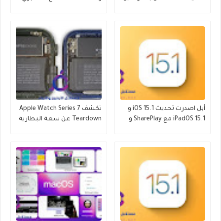
بشكل احترافي 2022
الإصدارات التجريبية العامة
أبل اصدرت تحديث iOS 15.1 و
تكشف Apple Watch Series 7
iPadOS 15.1 مع SharePlay و
Teardown عن سعة البطارية
ProRes والمزيد
وتحديثات العرض والمزيد