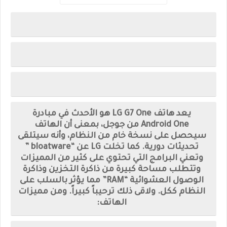
يعد هاتف LG G7 One هو الأحدث في مبادرة
Android One من جوجل، بمعنى أن الهاتف
سيحصل على نسخة خام من النظام، وأنه سيتلقى
تحديثات دورية. كما تخلت LG عن “bloatware ”
وتعني البرامج التي تحتوي على كثير من المميزات
وتتطلب مساحة كبيرة من ذاكرة التخزين وذاكرة
الوصول العشوائية “RAM” مما يؤثر بالسلب على
النظام ككل. ولاقى ذلك ترحيباً كبيراً. ومن مميزات
الهاتف: