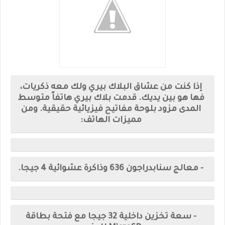
إذا كنت من عشاق البلاك بيري ولك معه ذكريات،
فها هو بين يديك. قدمت بلاك بيري هاتفاً متوسط
المدى مزود بلوحة مفاتيح فيزيائية حقيقية. ومن
مميزات الهاتف:
- معالج سنابدراجون 636 وذاكرة عشوائية 4 جيجا.
- سعة تخزين داخلية 32 جيجا مع فتحة بطاقة