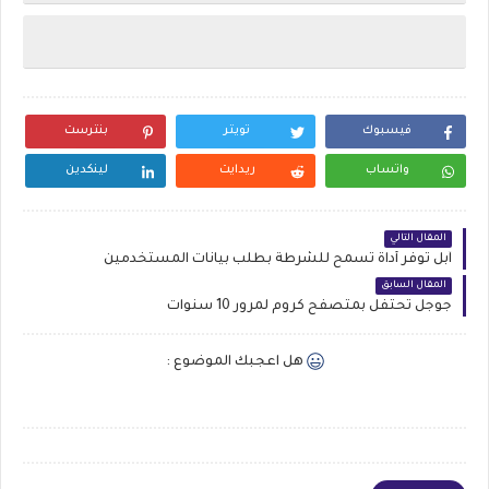
فيسبوك
تويتر
بنترست
واتساب
ريدايت
لينكدين
المقال التالي
آبل توفر أداة تسمح للشرطة بطلب بيانات المستخدمين
المقال السابق
جوجل تحتفل بمتصفح كروم لمرور 10 سنوات
هل اعجبك الموضوع :