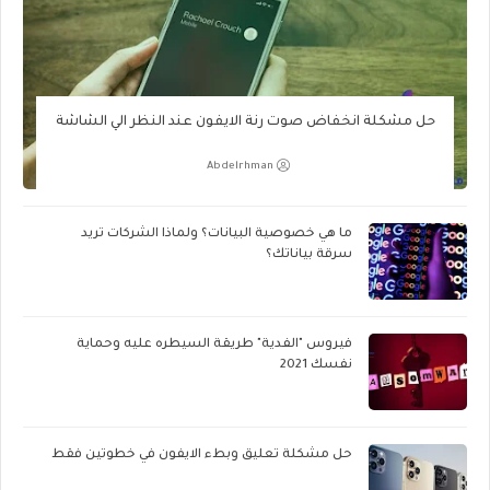
حل مشكلة انخفاض صوت رنة الايفون عند النظر الي الشاشة
Abdelrhman
ما هي خصوصية البيانات؟ ولماذا الشركات تريد
سرقة بياناتك؟
فيروس "الفدية" طريقة السيطره عليه وحماية
نفسك 2021
حل مشكلة تعليق وبطء الايفون في خطوتين فقط