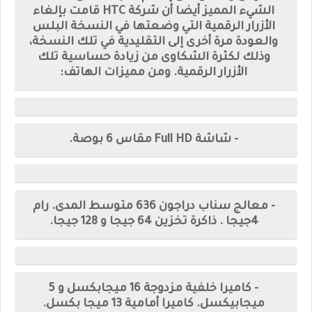
الشيء المميز أيضا أن شركة HTC قامت بإلغاء
الأزرار الرقمية التي وضعتها في النسخة البلس
والعودة مرة أخرى إلى التقليدية في تلك النسخة،
وذلك لكثرة الشكاوى من زيادة حساسية تلك
الأزرار الرقمية. ومن مميزات الهاتف:
- شاشة Full HD مقاس 6 بوصة.
- معالج سناب دراجون 636 متوسط المدى. رام
4جيجا . ذاكرة تخزين 64 جيجا و 128 جيجا.
- كاميرا خلفية مزدوجة 16 ميجابكسل و 5
ميجابيكسل. كاميرا أمامية 13 ميجا بكسل.