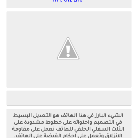
HTC U12 Life
الشيء البارز في هذا الهاتف هو التعديل البسيط
في التصميم واحتوائه على خطوط مشدودة على
الثلث السفلي الخلفي للهاتف تعمل على مقاومة
الانزلاق وتعمل على إحكام القبضة على الهاتف.