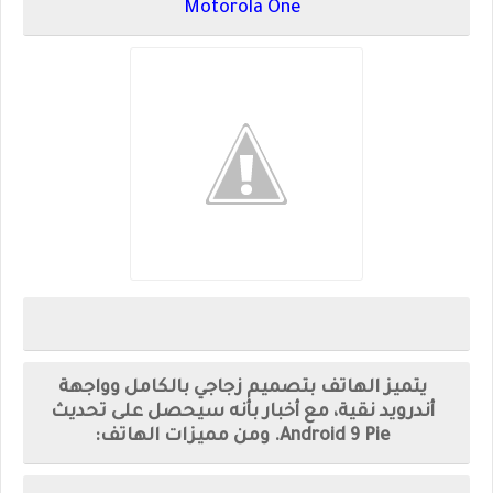
Motorola One
يتميز الهاتف بتصميم زجاجي بالكامل وواجهة
أندرويد نقية، مع أخبار بأنه سيحصل على تحديث
Android 9 Pie. ومن مميزات الهاتف: