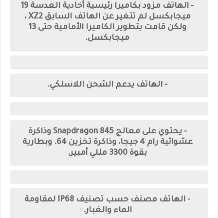
- الهاتف مزود بكاميرا رئيسية أحادية العدسة 19
ميجابكسل لم تتغير عن الهاتف السابق XZ2 ،
ولكن قامت بتطوير الكاميرا الأمامية حتى 13
ميجابكسل.
- الهاتف يدعم الشحن اللاسلكي.
- يحتوي على معالج Snapdragon 845 وذاكرة
عشوائية رام 4 جيجا، وذاكرة تخزين 64. وبطارية
بقوة 3300 مللي أمبير.
- الهاتف مصنف حسب تصنيف IP68 لمقاومة
الماء والغبار.