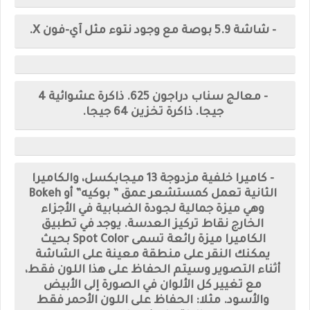
- شاشة 5.9 بوصة مع وجود نتوء مثل آي-فون X.
- معالج سناب دراجون 625. ذاكرة عشوائية 4
جيجا. ذاكرة تخزين 64 جيجا.
- كاميرا خلفية مزدوجة 13 ميجابكسل، والكاميرا
الثانية تعمل كمستشعر عمق ” بوكيه” أو Bokeh
وهي ميزة جمالية لجودة الضبابية في الأجزاء
الخارج نقاط تركيز العدسة. يوجد في تطبيق
الكاميرا ميزة رائعة تسمى Spot Color بحيث
يمكنك النقر على منطقة معينة على الشاشة
أثناء التصوير وسيتم الحفاظ على هذا اللون فقط،
مع تغيير كل الألوان في الصورة إلى الأبيض
والأسود. مثلا: الحفاظ على اللون الأحمر فقط