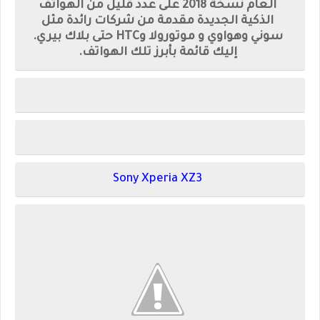
العام نسخة 2018 على عدد قليل من الهواتف
الذكية الجديدة مقدمة من شركات رائدة مثل
سوني وهواوي و موتورولا وHTC حتى بلاك بيري.
إليك قائمة بأبرز تلك الهواتف.
Sony Xperia XZ3