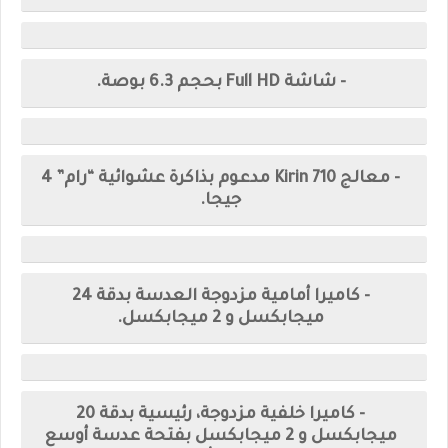
- شاشة Full HD بحجم 6.3 بوصة.
- معالج Kirin 710 مدعوم بذاكرة عشوائية “رام” 4
جيجا.
- كاميرا أمامية مزدوجة العدسة بدقة 24
ميجابكسل و 2 ميجابكسل.
- كاميرا خلفية مزدوجة، رئيسية بدقة 20
ميجابكسل و 2 ميجابكسل بفتحة عدسة أوسع