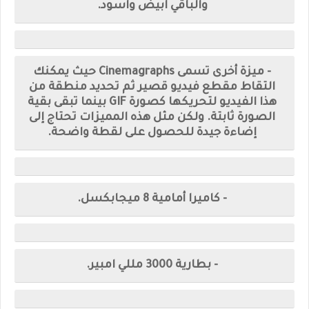
والباقي ابيض واسود.
- ميزة أخرى تسمى Cinemagraphs حيث يمكنك
التقاط مقطع فيديو قصير ثم تحديد منطقة من
هذا الفيديو لتحريكها كصورة GIF بينما تبقى بقية
الصورة ثابتة. ولكن مثل هذه المميزات تحتاج إلى
إضاءة جيدة للحصول على لقطة واضحة.
- كاميرا أمامية 8 ميجابكسل.
- بطارية 3000 مللي امبير.