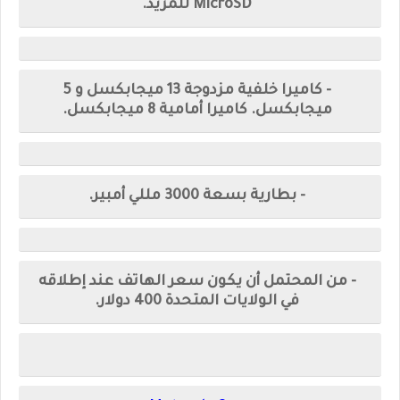
MicroSD للمزيد.
- كاميرا خلفية مزدوجة 13 ميجابكسل و 5
ميجابكسل. كاميرا أمامية 8 ميجابكسل.
- بطارية بسعة 3000 مللي أمبير.
- من المحتمل أن يكون سعر الهاتف عند إطلاقه
في الولايات المتحدة 400 دولار.